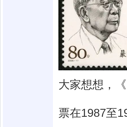
大家想想，《
票在1987