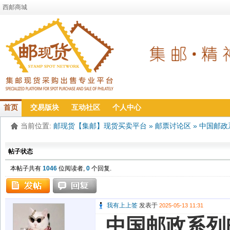
西邮商城
首页
交易版块
互动社区
个人中心
当前位置:
邮现货【集邮】现货买卖平台
»
邮票讨论区
»
中国邮政
帖子状态
本帖子共有
1046
位阅读者,
0
个回复.
我有上上签
发表于
2025-05-13 11:31
中国邮政系列