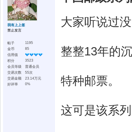
大家听说过没
我有上上签
禁止发言
1195
帖子
整整13年的
85
金币
信用值
3523
积分
会员等级
普通会员
交易次数
55次
特种邮票。
交易金额
23.14万元
0%
好评率
这可是该系列