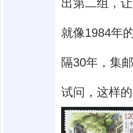
出第二组，让
就像1984
隔30年，集
试问，这样的