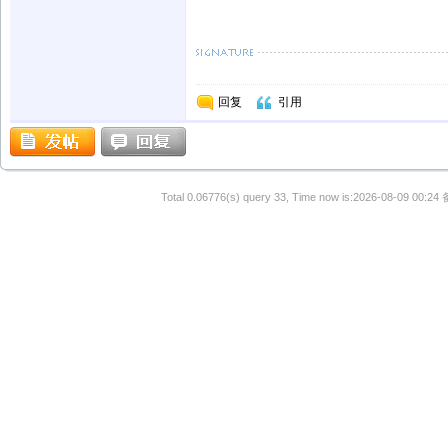
回复
引用
Total 0.06776(s) query 33, Time now is:2026-08-09 00:24