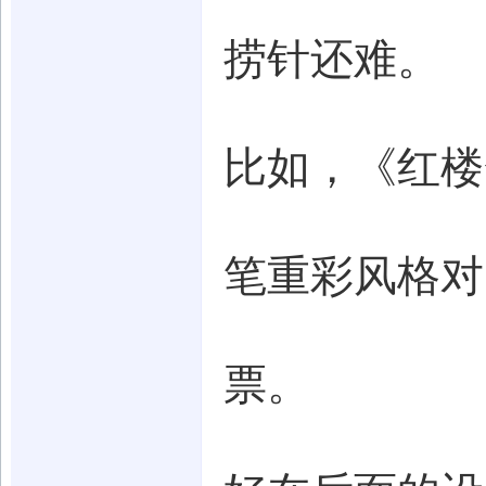
捞针还难。
比如，《红楼
笔重彩风格对
票。