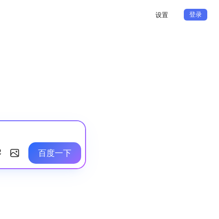
登录
设置
百度一下