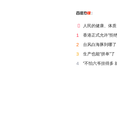


人民的健康、体质
1
香港正式允许“拒绝
2
台风白海豚到哪了
3
生产也能“拼单”了
4
“不怕六爷挂得多 