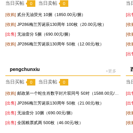
当日买帖
当日卖帖
当
0
0
[收购]
贰分无油荧光 10捆（1850.00元/捆）
[出
[收购]
JP286梅兰芳诞辰130周年 100枚（20.00元/枚）
[收
[出售]
无油壹分 5捆（690.00元/捆）
[收
[收购]
JP286梅兰芳诞辰130周年 50枚（12.00元/枚）
[收
[出
pengchunxiu
+更多
当日买帖
当日卖帖
当
0
0
[收购]
邮政第一个蛇生肖数字封片双同号 50对（1588.00元/对）
[出
[出售]
JP286梅兰芳诞辰130周年 50枚（21.00元/枚）
[出
[出售]
无油壹分 10捆（690.00元/捆）
[收
[出售]
全国粮票贰两 500枚（46.00元/枚）
[收