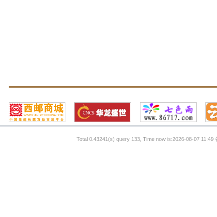
Total 0.43241(s) query 133, Time now is:2026-08-07 11:49