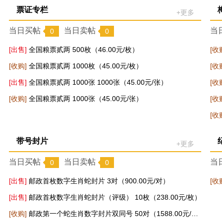
票证专栏
+更多
贰分无油荧光 成交2包(19000.00元/包)
当日买帖
当日卖帖
当
0
0
无油贰分 成交1捆(1600.00元/捆)
[出售]
全国粮票贰两 500枚（46.00元/枚）
[收
无油贰分 成交5捆(1600.00元/捆)
[收购]
全国粮票贰两 1000枚（45.00元/枚）
[收
无油贰分 成交2捆(1600.00元/捆)
[出售]
全国粮票贰两 1000张 1000张（45.00元/张）
[收
无油贰分 成交1捆(1600.00元/捆)
[收购]
全国粮票贰两 1000张（45.00元/张）
[收
[收
无油贰分 成交5捆(1600.00元/捆)
贰分无油荧光 成交5捆(1850.00元/捆)
带号封片
+更多
JP286梅兰芳诞辰130周年 成交10枚(22.00元/枚)
当日买帖
当日卖帖
当
0
0
JP286梅兰芳诞辰130周年 成交10枚(22.00元/枚)
[出售]
邮政首枚数字生肖蛇封片 3对（900.00元/对）
[收
无油贰分 成交1包(17000.00元/包)
[出售]
邮政首枚数字生肖蛇封片（评级） 10枚（238.00元/枚）
[收购]
邮政第一个蛇生肖数字封片双同号 50对（1588.00元/对）
贰分无油荧光 成交1包(19800.00元/包)