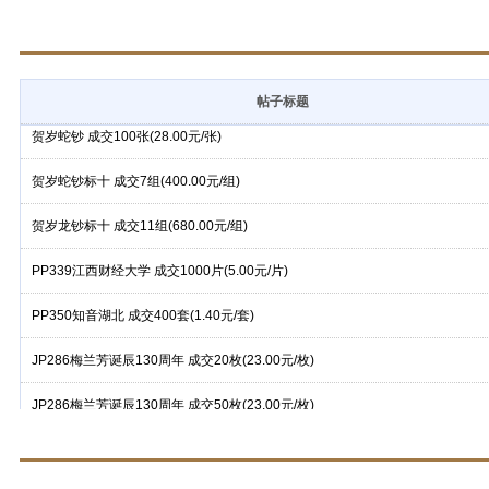
帖子标题
贺岁蛇钞 成交100张(28.00元/张)
贺岁蛇钞标十 成交7组(400.00元/组)
贺岁龙钞标十 成交11组(680.00元/组)
PP339江西财经大学 成交1000片(5.00元/片)
PP350知音湖北 成交400套(1.40元/套)
JP286梅兰芳诞辰130周年 成交20枚(23.00元/枚)
JP286梅兰芳诞辰130周年 成交50枚(23.00元/枚)
JP286梅兰芳诞辰130周年 成交50枚(24.00元/枚)
18K 壹分 成交2包(13500.00元/包)