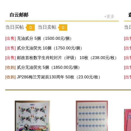
白云邮邮
+更多
当日买帖
当日卖帖
当
0
0
[出售]
无油贰分 5捆（1500.00元/捆）
[出
[出售]
贰分无油荧光 10捆（1750.00元/捆）
[出
[出售]
邮政首枚数字生肖蛇封片（评级） 10枚（238.00元/枚）
[出
[收购]
贰分无油荧光 5捆（1850.00元/捆）
[出
[收购]
JP286梅兰芳诞辰130周年 50枚（23.00元/枚）
[出