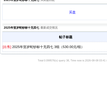
2025年贺岁蛇钞标十无四七
买卖盘匹配
买盘
2025年贺岁蛇钞标十无四七
最新成交情况
帖子标题
[出售]
2025年贺岁蛇钞标十无四七 3组（530.00元/组）
Total 0.099576(s) query 38, Time now is:2026-08-08 03:41