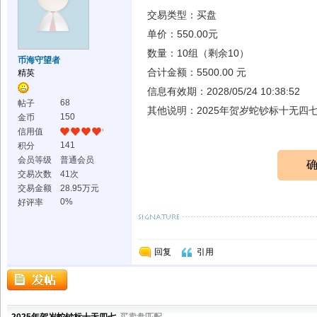
交易类型：买盘
单价：550.00元
数量：10组（剩余10）
币海守望者
合计金额：5500.00 元
精英
信息有效期：2028/05/24 10:38:52
68
帖子
其他说明：2025年贺岁蛇钞标十无四
150
金币
信用值
141
积分
会员等级
普通会员
交易次数
41次
交易金额
28.95万元
0%
好评率
回复
引用