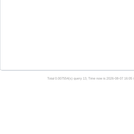
Total 0.007554(s) query 13, Time now is:2026-08-07 16:05