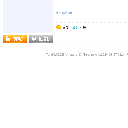
回复
引用
Total 0.07235(s) query 33, Time now is:2026-08-07 21:14