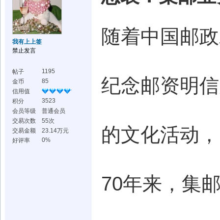
随着中国邮政
我有上上签
禁止发言
1195
帖子
纪念邮资明信
85
金币
信用值
3523
积分
会员等级
普通会员
交易次数
55次
的文化活动，
交易金额
23.14万元
0%
好评率
70年来，集