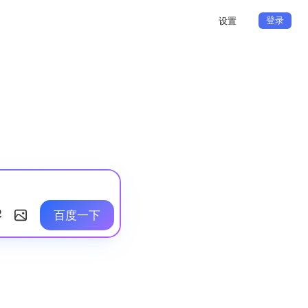
登录
设置
百度一下