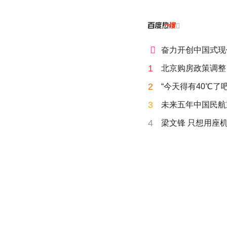


奋力开创中国式现
1
北京购房政策调整
2
“今天得有40℃了
3
未来五年中国民航
4
梁文锋 只想用座