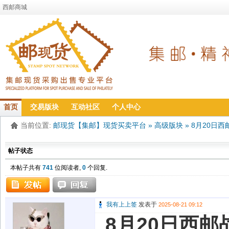
西邮商城
首页
交易版块
互动社区
个人中心
当前位置:
邮现货【集邮】现货买卖平台
»
高级版块
»
8月20日西
帖子状态
本帖子共有
741
位阅读者,
0
个回复.
我有上上签
发表于
2025-08-21 09:12
8月20日西邮