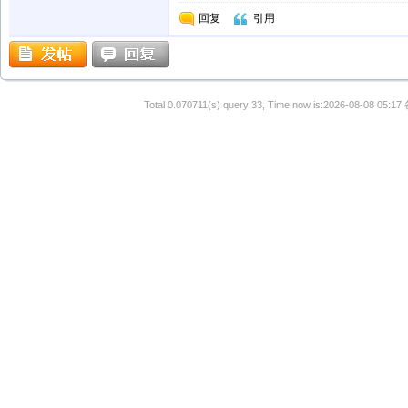
回复
引用
Total 0.070711(s) query 33, Time now is:2026-08-08 05:17