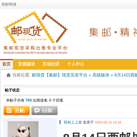
西邮商城
首页
交易版块
互动社区
个人中心
当前位置:
邮现货【集邮】现货买卖平台
»
高级版块
»
8月14日西
帖子状态
本帖子共有
769
位阅读者,
0
个回复.
我有上上签
发表于
2025-08-15 10:18