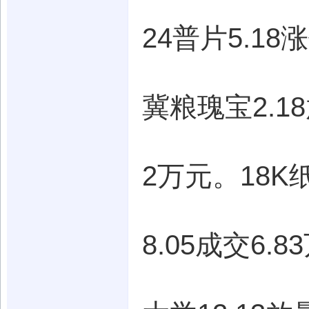
24普片5.18
冀粮瑰宝2.18
2万元。18K
8.05成交6.