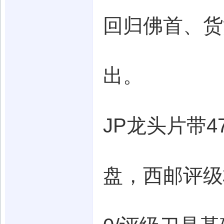
回归佛首、货
出。
JP龙头片带4
盘，西邮评级