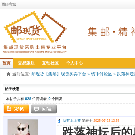
西邮商城
首页
交易版块
互动社区
个人中心
当前位置:
邮现货【集邮】现货买卖平台
»
钱币讨论区
»
跌落神坛
帖子状态
本帖子共有
828
位阅读者,
0
个回复.
我有上上签
发表于
2025-07-23 13:58
跌落神坛后的