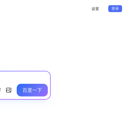
登录
设置
百度一下