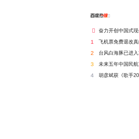


奋力开创中国式现
1
飞机票免费退改真
2
台风白海豚已进入
3
未来五年中国民航
4
胡彦斌获《歌手20