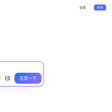
登录
设置
百度一下