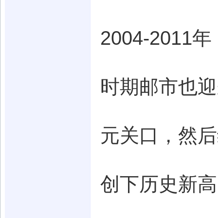
2004-20
时期邮市也迎
元关口，然后
创下历史新高