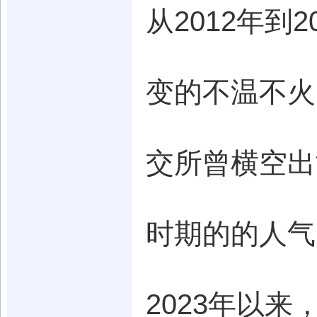
从2012年到
变的不温不火
交所曾横空出
时期的的人气
2023年以