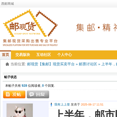
西邮商城
首页
交易版块
互动社区
个人中心
当前位置:
邮现货【集邮】现货买卖平台
»
邮票讨论区
»
上半年，
帖子状态
本帖子共有
928
位阅读者,
0
个回复.
我有上上签
发表于
2025-06-17 11:51
上半年，邮市