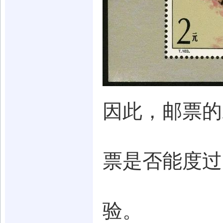
因此，邮票的
票是否能度过
验。