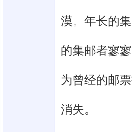
漠。年长的集
的集邮者寥寥
为曾经的邮票
消失。