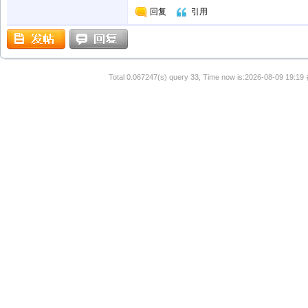
回复
引用
Total 0.067247(s) query 33, Time now is:2026-08-09 19:19