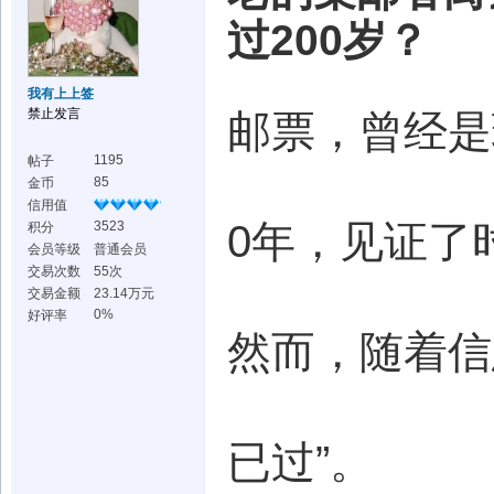
过200岁？
我有上上签
禁止发言
邮票，曾经是
1195
帖子
85
金币
信用值
0年，见证了
3523
积分
会员等级
普通会员
交易次数
55次
交易金额
23.14万元
0%
好评率
然而，随着信
已过”。