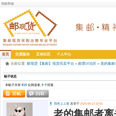
西邮商城
首页
交易版块
互动社区
个人中心
当前位置:
邮现货【集邮】现货买卖平台
»
邮票讨论区
»
老的集邮
帖子状态
本帖子共有
915
位阅读者,
0
个回复.
我有上上签
发表于
2025-06-13 10:53
老的集邮者离