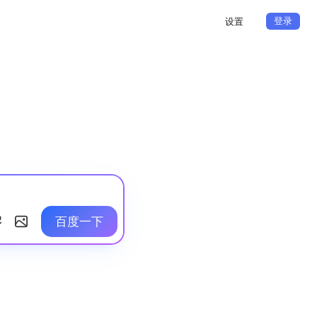
登录
设置
百度一下