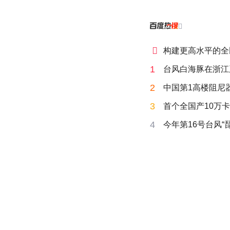


构建更高水平的全
1
台风白海豚在浙江
2
中国第1高楼阻尼
3
首个全国产10万卡
4
今年第16号台风“