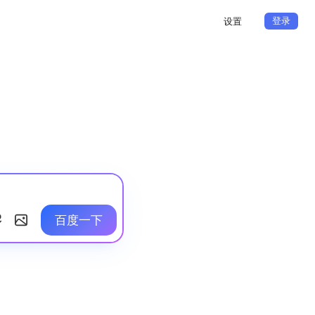
登录
设置
百度一下