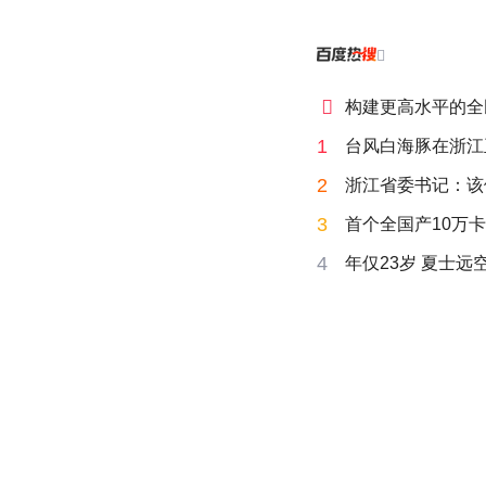


构建更高水平的全
1
台风白海豚在浙江
2
浙江省委书记：该
3
首个全国产10万卡
4
年仅23岁 夏士远