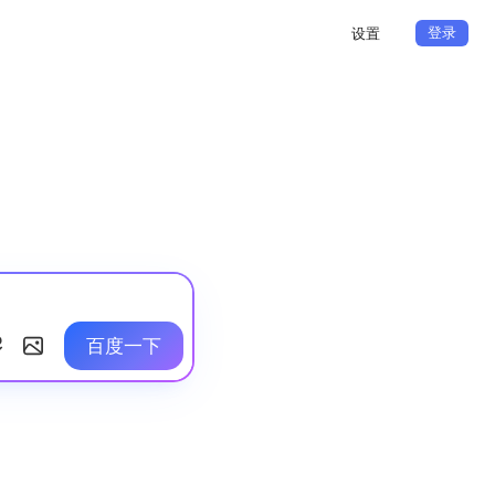
登录
设置
百度一下