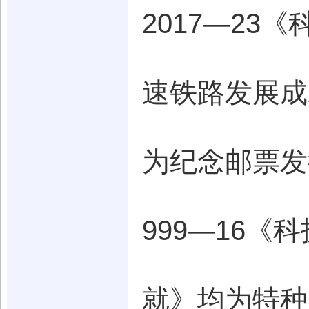
2017—23
速铁路发展成
为纪念邮票发
999—16《
就》均为特种