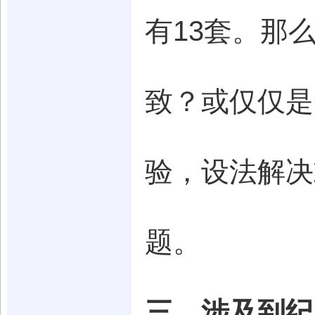
有13套。那
致？或仅仅是
验，设法解决
题。
三、涉及到纪