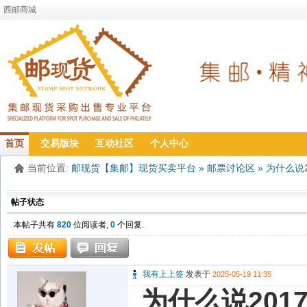
西邮商城
首页
交易版块
互动社区
个人中心
当前位置:
邮现货【集邮】现货买卖平台
»
邮票讨论区
»
为什么说
帖子状态
本帖子共有
820
位阅读者,
0
个回复.
我有上上签
发表于
2025-05-19 11:35
为什么说20