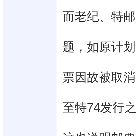
而老纪、特邮票
题，如原计划于
票因故被取消
至特74发行