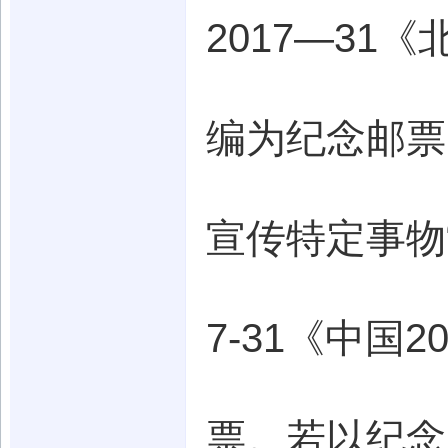
2017—31
编为纪念邮票
宣传特定事物
7-31《中国
票。若以纪念