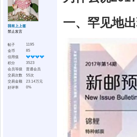
一、罕见地出
我有上上签
禁止发言
1195
帖子
85
金币
信用值
3523
积分
会员等级
普通会员
交易次数
55次
交易金额
23.14万元
0%
好评率