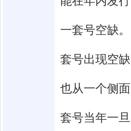
能在年内发行的
一套号空缺。
套号出现空缺
也从一个侧面
套号当年一旦