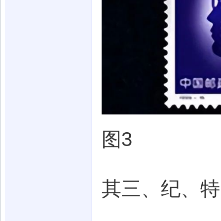
图3
其三、纪、特