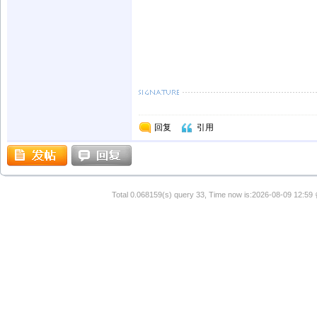
回复
引用
Total 0.068159(s) query 33, Time now is:2026-08-09 12:59