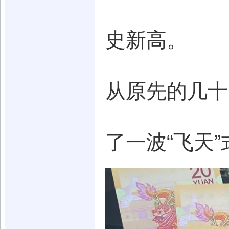
史新高。
从原先的几十
了一波“飞天