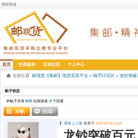
西邮商城
首页
交易版块
互动社区
个人中心
当前位置:
邮现货【集邮】现货买卖平台
»
钱币讨论区
»
龙钞突破
帖子状态
本帖子共有
830
位阅读者,
0
个回复.
我有上上签
发表于
2025-05-19 11:04
龙钞突破百元