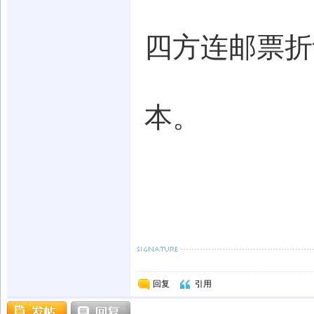
四方连邮票折
本。
回复
引用