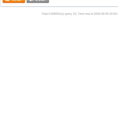
Total 0.068581(s) query 33, Time now is:2026-08-09 10:28