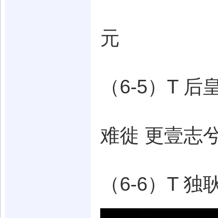
元
（6-5）T 
难徙 更壹志兮 
（6-6）T 