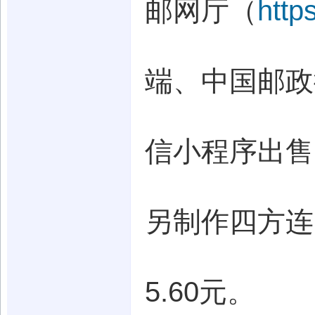
邮网厅（
http
端、中国邮政
信小程序出售
另制作四方连
5.60元。