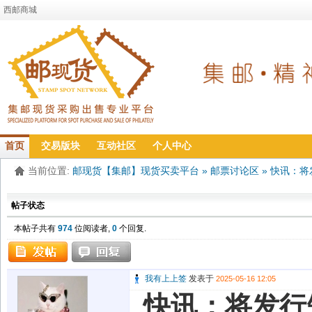
西邮商城
首页
交易版块
互动社区
个人中心
当前位置:
邮现货【集邮】现货买卖平台
»
邮票讨论区
»
快讯：将
帖子状态
本帖子共有
974
位阅读者,
0
个回复.
我有上上签
发表于
2025-05-16 12:05
快讯：将发行