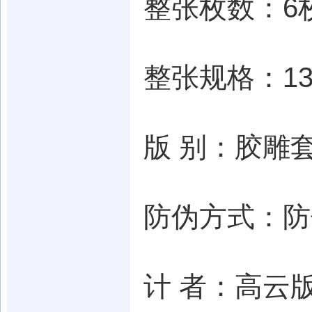
整张枚数：6
整张规格：13
版 别：胶雕
防伪方式：防
计 者：高云