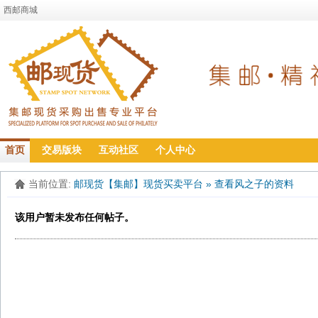
西邮商城
首页
交易版块
互动社区
个人中心
当前位置:
邮现货【集邮】现货买卖平台
»
查看风之子的资料
该用户暂未发布任何帖子。