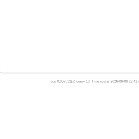
Total 0.007632(s) query 13, Time now is:2026-08-08 22:41