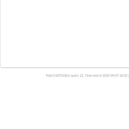
Total 0.007519(s) query 13, Time now is:2026-08-07 16:02