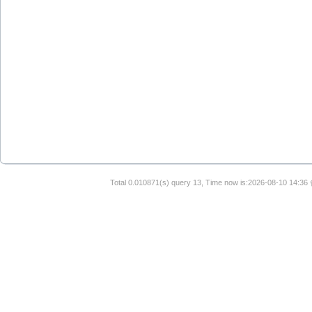
Total 0.010871(s) query 13, Time now is:2026-08-10 14:36