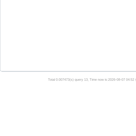
Total 0.007473(s) query 13, Time now is:2026-08-07 04:52