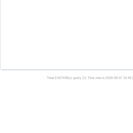
Total 0.007438(s) query 13, Time now is:2026-08-07 15:49