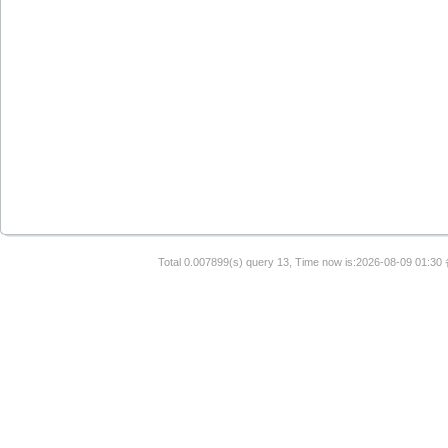
Total 0.007899(s) query 13, Time now is:2026-08-09 01:30