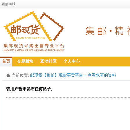
西邮商城
首页
交易版块
互动社区
个人中心
当前位置:
邮现货【集邮】现货买卖平台
»
查看水哥的资料
该用户暂未发布任何帖子。