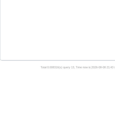
Total 0.008316(s) query 13, Time now is:2026-08-08 21:43