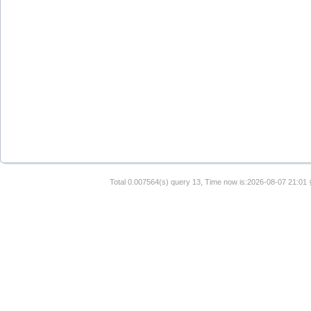
Total 0.007564(s) query 13, Time now is:2026-08-07 21:01