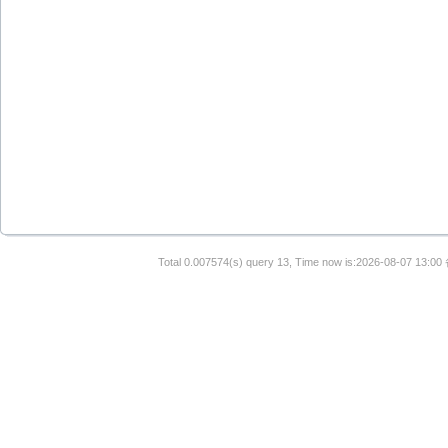
Total 0.007574(s) query 13, Time now is:2026-08-07 13:00