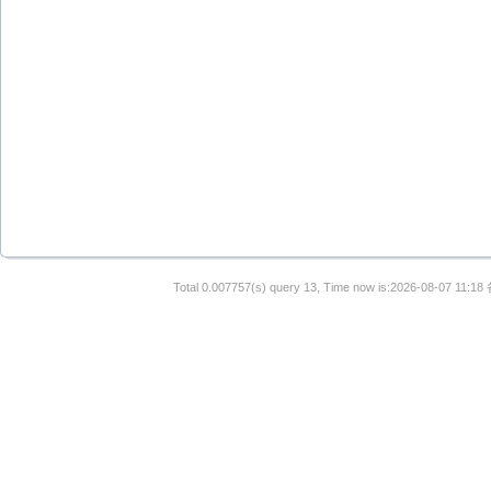
Total 0.007757(s) query 13, Time now is:2026-08-07 11:18