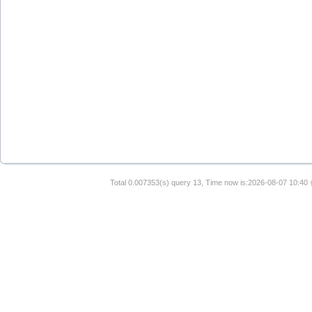
Total 0.007353(s) query 13, Time now is:2026-08-07 10:40