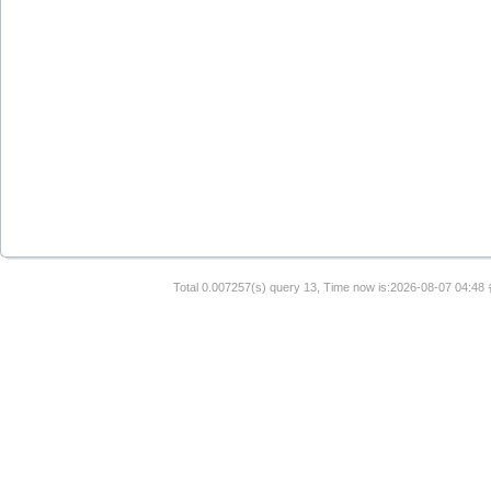
Total 0.007257(s) query 13, Time now is:2026-08-07 04:48