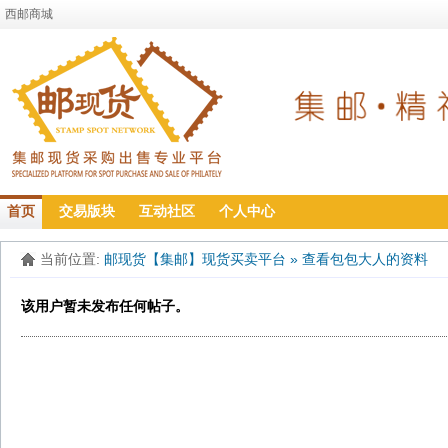
西邮商城
首页
交易版块
互动社区
个人中心
当前位置:
邮现货【集邮】现货买卖平台
»
查看包包大人的资料
该用户暂未发布任何帖子。