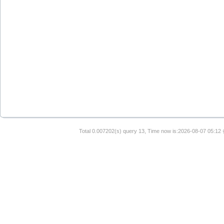
Total 0.007202(s) query 13, Time now is:2026-08-07 05:12