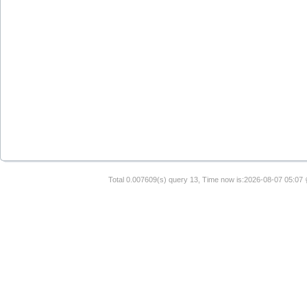
Total 0.007609(s) query 13, Time now is:2026-08-07 05:07