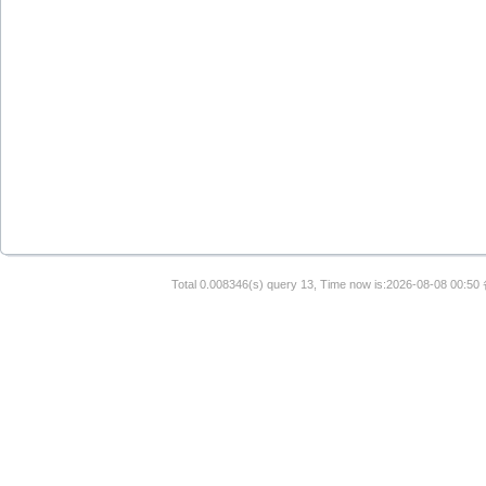
Total 0.008346(s) query 13, Time now is:2026-08-08 00:50