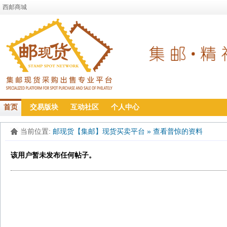
西邮商城
首页
交易版块
互动社区
个人中心
当前位置:
邮现货【集邮】现货买卖平台
»
查看普惊的资料
该用户暂未发布任何帖子。