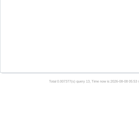
Total 0.007377(s) query 13, Time now is:2026-08-08 05:53