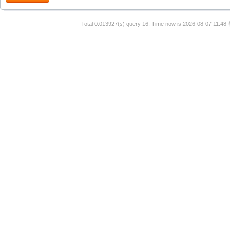
Total 0.013927(s) query 16, Time now is:2026-08-07 11:48