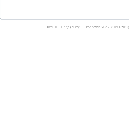
Total 0.010677(s) query 9, Time now is:2026-08-09 13:08