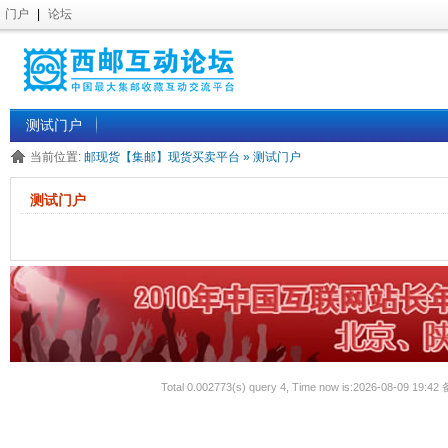
门户
|
论坛
测试门户
当前位置:
邮现货【集邮】现货买卖平台
»
测试门户
测试门户
Total 0.002773(s) query 4, Time now is:2026-08-09 19:42