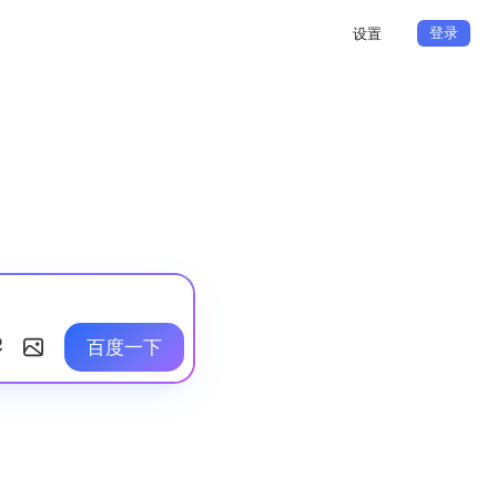
登录
设置
百度一下