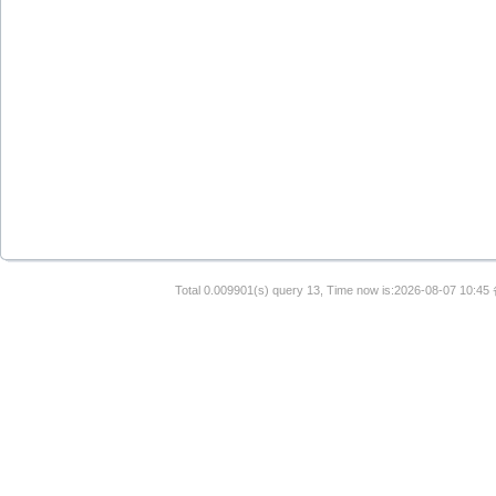
Total 0.009901(s) query 13, Time now is:2026-08-07 10:45