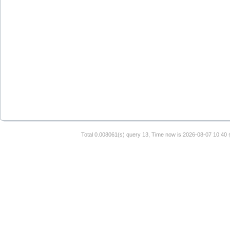
Total 0.008061(s) query 13, Time now is:2026-08-07 10:40