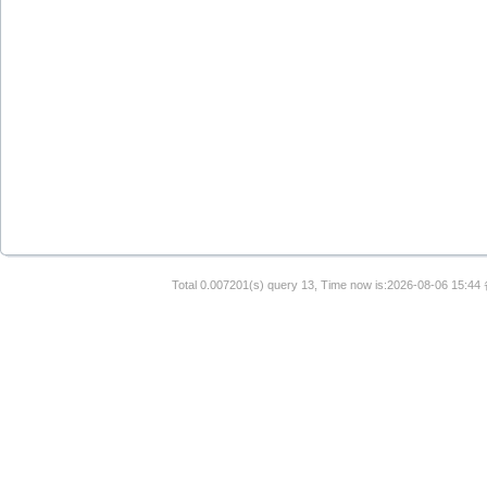
Total 0.007201(s) query 13, Time now is:2026-08-06 15:44